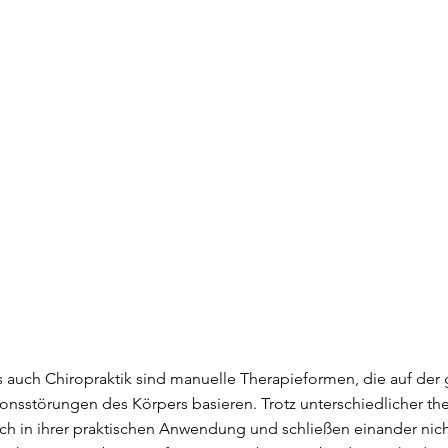
 auch Chiropraktik sind manuelle Therapieformen, die auf der 
nsstörungen des Körpers basieren. Trotz unterschiedlicher the
ich in ihrer praktischen Anwendung und schließen einander nich