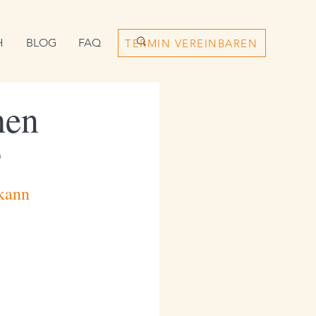
H
BLOG
FAQ
TERMIN VEREINBAREN
hen
?
 kann