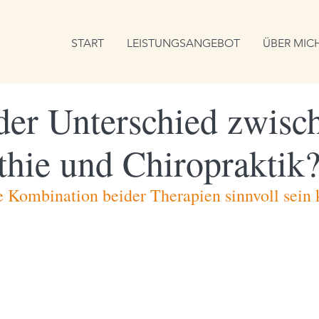
START
LEISTUNGSANGEBOT
ÜBER MIC
 der Unterschied zwisc
thie und Chiropraktik
 Kombination beider Therapien sinnvoll sein