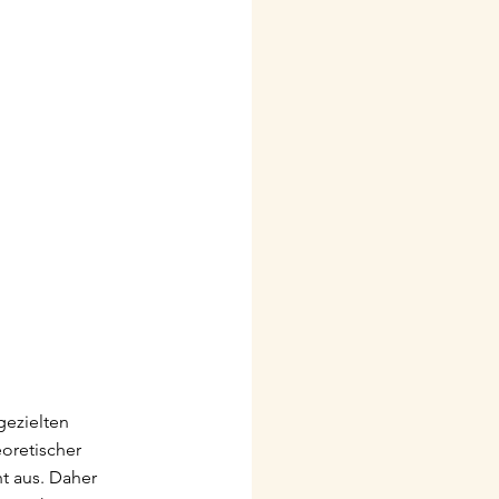
gezielten 
oretischer 
t aus. Daher 