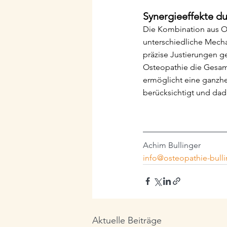
Synergieeffekte d
Die Kombination aus Os
unterschiedliche Mecha
präzise Justierungen ge
Osteopathie die Gesamt
ermöglicht eine ganzhei
berücksichtigt und dad
Achim Bullinger
info@osteopathie-bulli
Aktuelle Beiträge