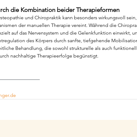
urch die Kombination beider Therapieformen
teopathie und Chiropraktik kann besonders wirkungsvoll sein, 
nismen der manuellen Therapie vereint. Während die Chiroprak
zielt auf das Nervensystem und die Gelenkfunktion einwirkt, unt
regulation des Körpers durch sanfte, tiefgehende Mobilisation
tliche Behandlung, die sowohl strukturelle als auch funktionel
urch nachhaltige Therapieerfolge begünstigt.
nger.de