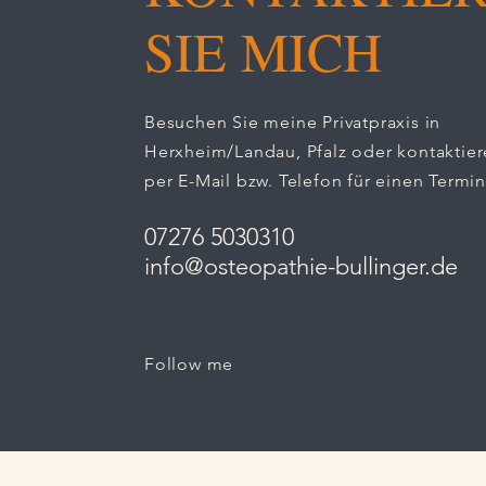
Sponsoring der
SIE MICH
Kreismusikschule Südliche
Weinstraße
Besuchen Sie meine Privatpraxis in
Herxheim/Landau, Pfalz oder kontaktier
per E-Mail bzw. Telefon für einen Termin
07276 5030310
info@osteopathie-bullinger.de
Follow me