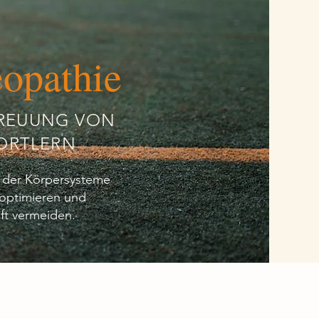
eopathie
TREUUNG VON
ORTLERN
n der Körpersysteme
 optimieren und
ft vermeiden.