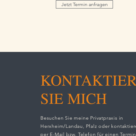
Jetzt Termin anfragen
KONTAKTIE
SIE MICH
Besuchen Sie meine Privatpraxis in
Herxheim/Landau, Pfalz oder kontaktier
per E-Mail bzw. Telefon für einen Termin