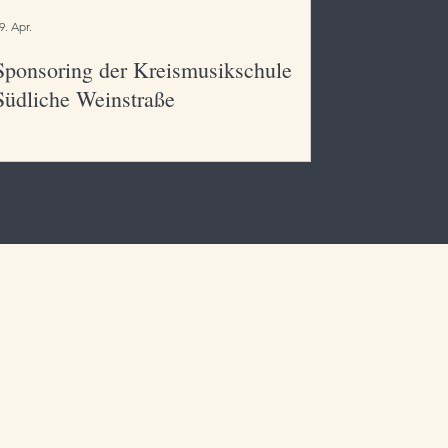
9. Apr.
Sponsoring der Kreismusikschule
Südliche Weinstraße