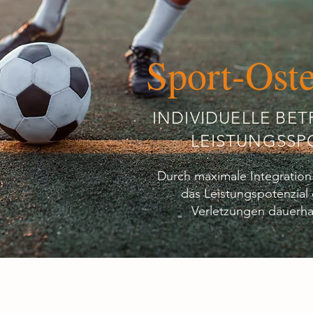
Sport-Ost
INDIVIDUELLE BE
LEISTUNGSSP
Durch maximale Integratio
das Leistungspotenzial
Verletzungen dauerha