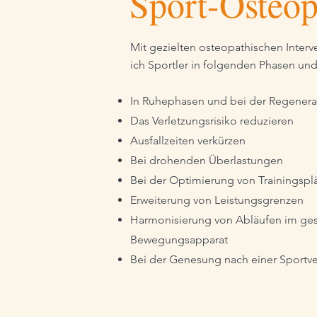
Sport-Osteop
Mit gezielten osteopathischen Interv
ich Sportler in folgenden Phasen un
In Ruhephasen und bei der Regenera
Das Verletzungsrisiko reduzieren
Ausfallzeiten verkürzen
Bei drohenden Überlastungen
Bei der Optimierung von Trainingsp
Erweiterung von Leistungsgrenzen
Harmonisierung von Abläufen im ge
Bewegungsapparat
Bei der Genesung nach einer Sportv