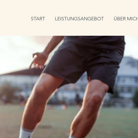
START
LEISTUNGSANGEBOT
ÜBER MIC