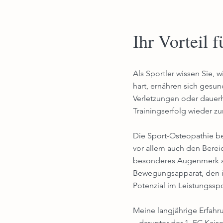
Ihr Vorteil 
Als Sportler wissen Sie, w
hart, ernähren sich gesun
Verletzungen oder dauer
Trainingserfolg wieder z
Die Sport-Osteopathie b
vor allem auch den Berei
besonderes Augenmerk au
Bewegungsapparat, den i
Potenzial im Leistungssp
Meine langjährige Erfahr
– darunter der 1. FC Kais